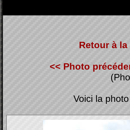
Retour à la 
<< Photo précéde
(Pho
Voici la photo