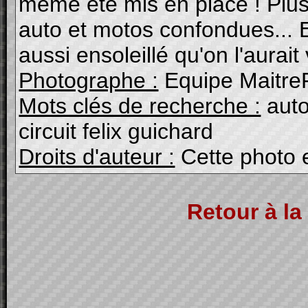
même été mis en place ! Plus 
auto et motos confondues... 
aussi ensoleillé qu'on l'aurait 
Photographe :
Equipe Maitre
Mots clés de recherche :
auto
circuit felix guichard
Droits d'auteur :
Cette photo 
Retour à la 