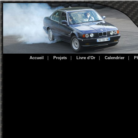
Accueil
|
Projets
|
Livre d'Or
|
Calendrier
|
P