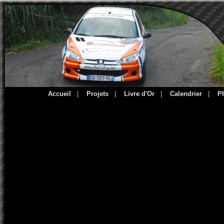
Accueil
|
Projets
|
Livre d'Or
|
Calendrier
|
P