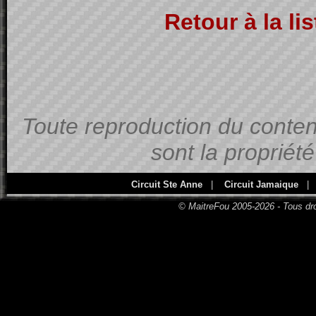
Retour à la li
Toute reproduction du contenu
sont la propriét
Circuit Ste Anne
|
Circuit Jamaique
|
© MaitreFou 2005-2026 - Tous dro