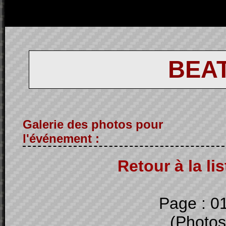
BEAT
Galerie des photos pour
l'événement :
Retour à la li
Page : 0
(Photos